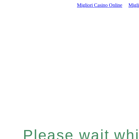
Migliori Casino Online
Migli
Please wait whil