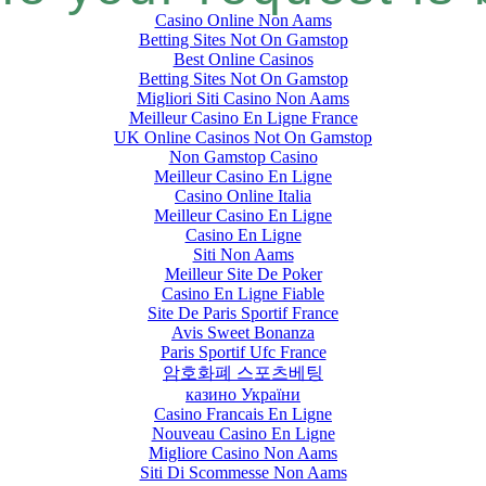
Casino Online Non Aams
Betting Sites Not On Gamstop
Best Online Casinos
Betting Sites Not On Gamstop
Migliori Siti Casino Non Aams
Meilleur Casino En Ligne France
UK Online Casinos Not On Gamstop
Non Gamstop Casino
Meilleur Casino En Ligne
Casino Online Italia
Meilleur Casino En Ligne
Casino En Ligne
Siti Non Aams
Meilleur Site De Poker
Casino En Ligne Fiable
Site De Paris Sportif France
Avis Sweet Bonanza
Paris Sportif Ufc France
암호화폐 스포츠베팅
казино України
Casino Francais En Ligne
Nouveau Casino En Ligne
Migliore Casino Non Aams
Siti Di Scommesse Non Aams