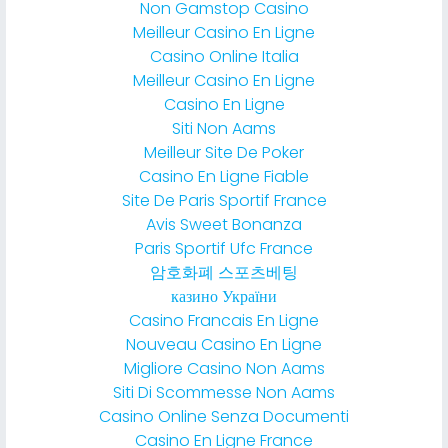
Non Gamstop Casino
Meilleur Casino En Ligne
Casino Online Italia
Meilleur Casino En Ligne
Casino En Ligne
Siti Non Aams
Meilleur Site De Poker
Casino En Ligne Fiable
Site De Paris Sportif France
Avis Sweet Bonanza
Paris Sportif Ufc France
암호화폐 스포츠베팅
казино України
Casino Francais En Ligne
Nouveau Casino En Ligne
Migliore Casino Non Aams
Siti Di Scommesse Non Aams
Casino Online Senza Documenti
Casino En Ligne France