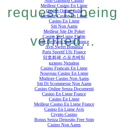
Non Gamstop Casino
Meilleur Casino En Ligne
request is being
Casino Online Italia
Meilleur Casino En Ligne
Casino En Ligne
Siti Non Aams
Meilleur Site De Poker
verified...
Casino En Ligne Fiable
Site De Paris Sportif France
Avis Sweet Bonanza
Paris Sportif Ufc France
암호화폐 스포츠베팅
казино України
Casino Francais En Ligne
Nouveau Casino En Ligne
Migliore Casino Non Aams
Siti Di Scommesse Non Aams
Casino Online Senza Documenti
Casino En Ligne France
Casino En Ligne
Meilleur Casino En Ligne France
Casino En Ligne Avis
Crypto Casino
Bonus Senza Deposito Free Spin
Casino Non Aams